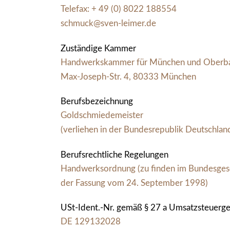
Telefax:
+ 49 (0) 8022 188554
schmuck@sven-leimer.de
Zuständige Kammer
Handwerkskammer für München und Oberba
Max-Joseph-Str. 4, 80333 München
Berufsbezeichnung
Goldschmiedemeister
(verliehen in der Bundesrepublik Deutschlan
Berufsrechtliche Regelungen
Handwerksordnung (zu finden im Bundesgeset
der Fassung vom 24. September 1998)
USt-Ident.-Nr. gemäß § 27 a Umsatzsteuerge
DE 129132028