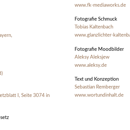
www.fk-mediaworks.de
Fotografie Schmuck
Tobias Kaltenbach
www.glanzlichter-kaltenb
yern,
Fotografie Moodbilder
Aleksy Aleksjew
www.aleksy.de
d)
Text und Konzeption
Sebastian Remberger
www.wortundinhalt.de
zblatt I, Seite 3074 in
setz